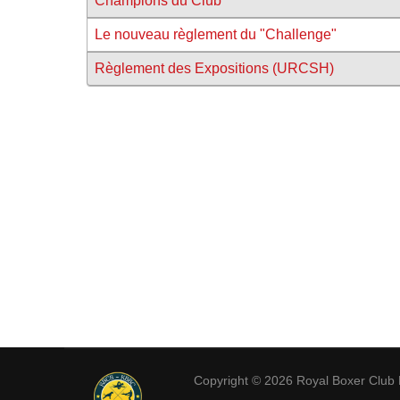
Champions du Club
Le nouveau règlement du "Challenge"
Règlement des Expositions (URCSH)
Copyright © 2026
Royal Boxer Club