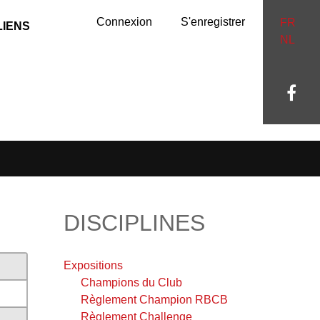
Connexion
S'enregistrer
FR
LIENS
NL
DISCIPLINES
Expositions
Champions du Club
Règlement Champion RBCB
Règlement Challenge