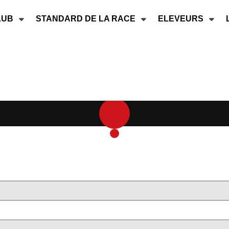
LUB
STANDARD DE LA RACE
ELEVEURS