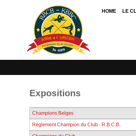
HOME
LE C
Expositions
Champions Belges
Règlement Champion du Club - R.B.C.B.