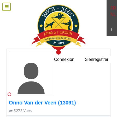
FR
NL
Connexion
S'enregistrer
Onno Van der Veen (13091)
5272
Vues
More