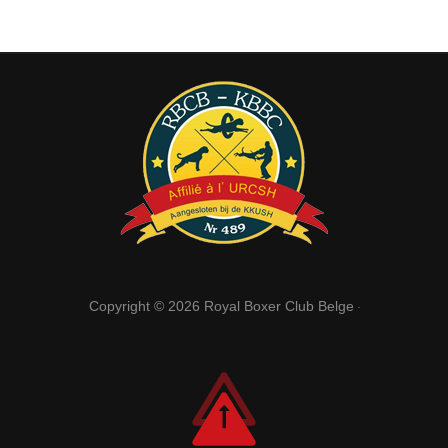
Copyright © 2026
Royal Boxer Club Belge