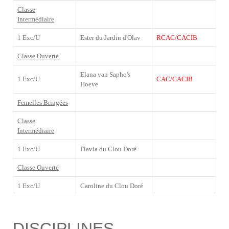
Classe
Intermédiaire
1 Exc/U
Ester du Jardin d'Olav
RCAC/CACIB
Classe Ouverte
Elana van Sapho's
1 Exc/U
CAC/CACIB
Hoeve
Femelles Bringées
Classe
Intermédiaire
1 Exc/U
Flavia du Clou Doré
Classe Ouverte
1 Exc/U
Caroline du Clou Doré
DISCIPLINES