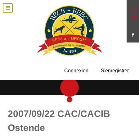
FR
NL
Connexion
S'enregistrer
2007/09/22 CAC/CACIB
Ostende